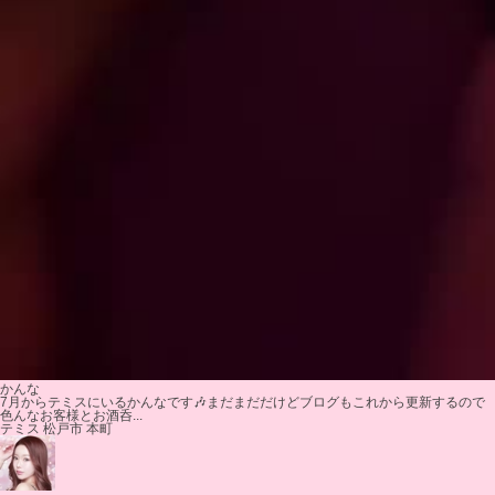
かんな
7月からテミスにいるかんなです🎶まだまだだけどブログもこれから更新するので
色んなお客様とお酒呑...
テミス 松戸市 本町