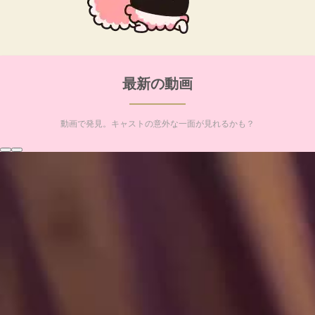
最新の動画
動画で発見。キャストの意外な一面が見れるかも？