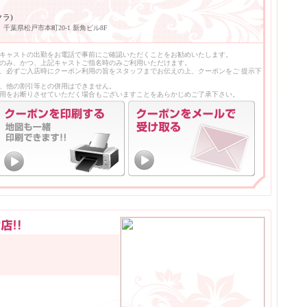
クラ)
千葉県松戸市本町20-1 新角ビル8F
キャストの出勤をお電話で事前にご確認いただくことをお勧めいたします。
のみ、かつ、上記キャストご指名時のみご利用いただけます。
、必ずご入店時にクーポン利用の旨をスタッフまでお伝えの上、クーポンをご 提示下
、他の割引等との併用はできません。
用をお断りさせていただく場合もございますことをあらかじめご了承下さい。