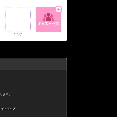
かんな
。
します。
サイトマップ