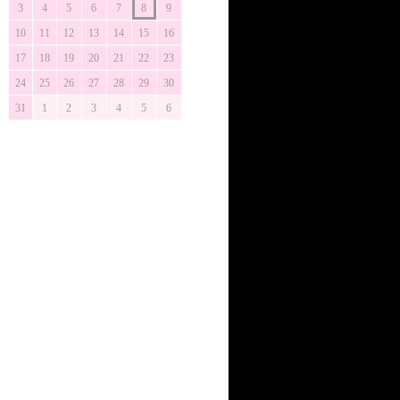
3
4
5
6
7
8
9
10
11
12
13
14
15
16
17
18
19
20
21
22
23
24
25
26
27
28
29
30
31
1
2
3
4
5
6