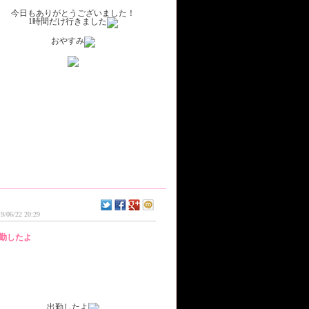
今日もありがとうございました！
1時間だけ行きました
おやすみ
9/06/22 20:29
勤したよ
出勤したよ