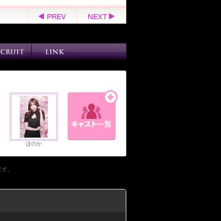
ほのか
です。