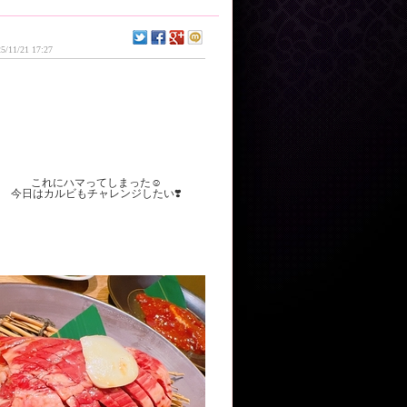
5/11/21 17:27
これにハマってしまった☺️
今日はカルビもチャレンジしたい❣️