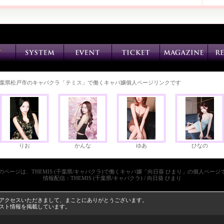
葉県松戸市のキャバクラ「テミス」で働くキャバ嬢個人ページリンクです
りお
かんな
ゆあ
ひなの
のページは、THEMIS (千葉県/キャバクラ)で働くキャバ嬢「向日葵 ひまり」の個人ページ
情報配信：THEMIS (千葉県/キャバクラ) / 向日葵 ひまり
ージにアクセスいただきまして、まことにありがとうございます。
キャスト情報を掲載しています。