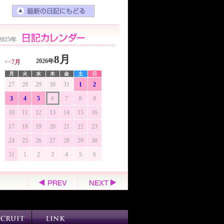
2025年
8月
2026年
<<
7月
月
火
水
木
金
土
日
27
28
29
30
31
1
2
3
4
5
6
7
8
9
10
11
12
13
14
15
16
17
18
19
20
21
22
23
24
25
26
27
28
29
30
31
1
2
3
4
5
6