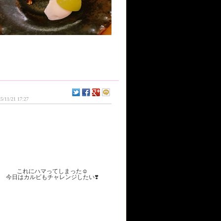
5/11/21 17:27
これにハマってしまった☺️
今日はカルビもチャレンジしたい❣️