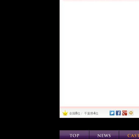
8
4
全国
位 / 千葉県
位