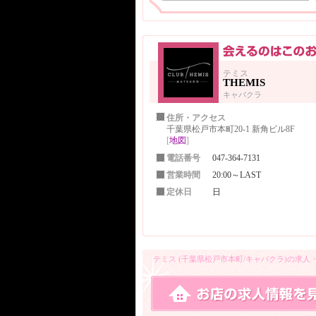
テミス
THEMIS
キャバクラ
住所・アクセス
千葉県松戸市本町20-1 新角ビル8F
[
地図
]
電話番号
047-364-7131
営業時間
20:00～LAST
定休日
日
テミス (千葉県松戸市本町/キャバクラ)の求