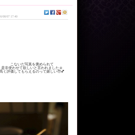
6/08/07 17:40
こないだ写真を褒められて
是非使わせて欲しいと言われました☺️
高く評価してもらえるのって嬉しい🥹💕